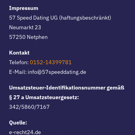
Impressum
57 Speed Dating UG (haftungsbeschränkt)
Neumarkt 23
57250 Netphen
Kontakt
Telefon:
0152-14399781
E-Mail: info@57speeddating.de
Umsatzsteuer-Identifikationsnummer gemäß
§ 27 a Umsatzsteuergesetz:
342/5860/7167
Quelle:
e-recht24.de