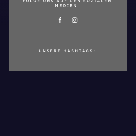
FOLGE UNS AUF DEN SOZIALEN
MEDIEN:
UNSERE HASHTAGS: