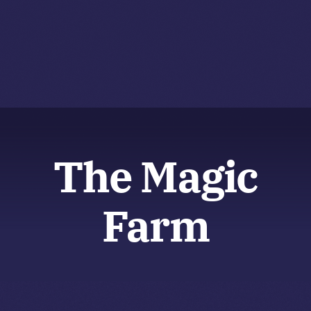
Zum
Inhalt
springen
Tog
Navi
The Magic
Farm