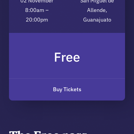
02 November
San Miguel de
8:00am –
Allende,
20:00pm
Guanajuato
Free
Buy Tickets