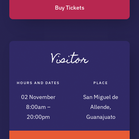
Buy Tickets
Visitor
HOURS AND DATES
PLACE
02 November
San Miguel de
8:00am –
Allende,
20:00pm
Guanajuato