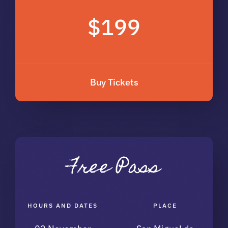
$199
Buy Tickets
Free Pass
HOURS AND DATES
PLACE