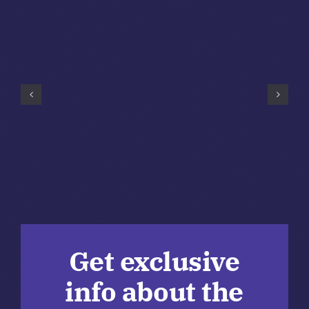
Get exclusive
info about the