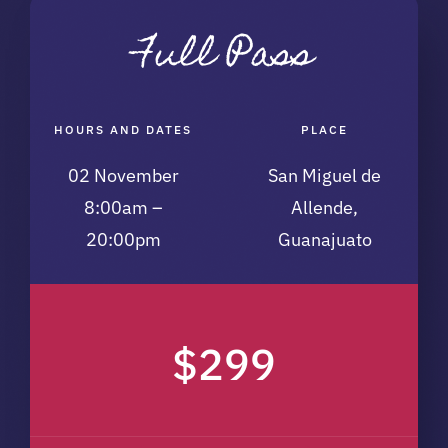
Full Pass
HOURS AND DATES
PLACE
02 November
San Miguel de
8:00am –
Allende,
20:00pm
Guanajuato
$299