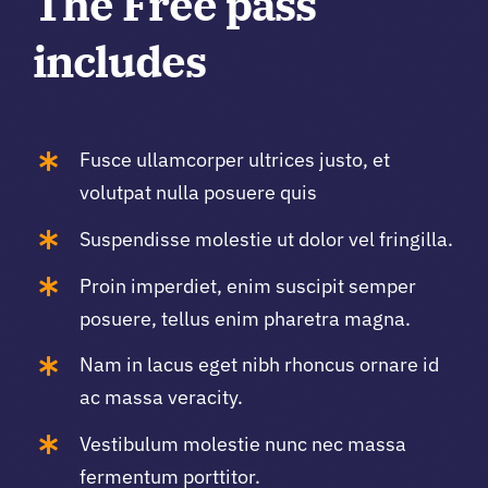
The Free pass
includes
Fusce ullamcorper ultrices justo, et
volutpat nulla posuere quis
Suspendisse molestie ut dolor vel fringilla.
Proin imperdiet, enim suscipit semper
posuere, tellus enim pharetra magna.
Nam in lacus eget nibh rhoncus ornare id
ac massa veracity.
Vestibulum molestie nunc nec massa
fermentum porttitor.