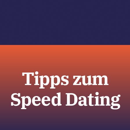
Zum
Inhalt
springen
Tog
Navi
Tipps zum
Speed Dating