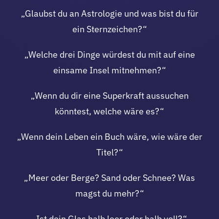
„Glaubst du an Astrologie und was bist du für
ein Sternzeichen?“
„Welche drei Dinge würdest du mit auf eine
einsame Insel mitnehmen?“
„Wenn du dir eine Superkraft aussuchen
könntest, welche wäre es?“
„Wenn dein Leben ein Buch wäre, wie wäre der
Titel?“
„Meer oder Berge? Sand oder Schnee? Was
magst du mehr?“
„Ist dein Glas halb leer oder halb voll?“