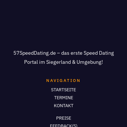
57SpeedDating.de – das erste Speed Dating
Portal im Siegerland & Umgebung!
NAVIGATION
STARTSEITE
TERMINE
KONTAKT
PREISE
FEEDBACK(S)