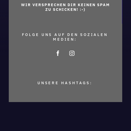
WIR VERSPRECHEN DIR KEINEN SPAM
ZU SCHICKEN! :-)
FOLGE UNS AUF DEN SOZIALEN
MEDIEN:
UNSERE HASHTAGS: