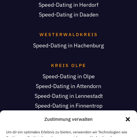
Speed-Dating in Herdorf
Speed-Dating in Daaden
WESTERWALDKREIS
Speed-Dating in Hachenburg
KREIS OLPE
Speed-Dating in Olpe
Speed-Dating in Attendorn
Speed-Dating in Lennestadt
Speed-Dating in Finnentrop
Speed-Dating in Drolshagen
Zustimmung verwalten
Speed-Dating in Wenden
Um dir ein optimales Erlebnis zu bieten, verwenden wir Technologien wie
Speed-Dating in Kirchhundem